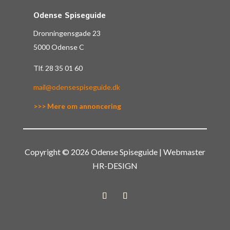
Odense Spiseguide
Dronningensgade 23
5000 Odense C
Tlf.
28 35 01 60
mail@odensespiseguide.dk
>>> Mere om annoncering
Copyright © 2026 Odense Spiseguide | Webmaster
HR-DESIGN