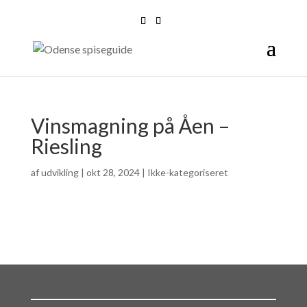
Vinsmagning på Åen –
Riesling
af
udvikling
|
okt 28, 2024
| Ikke-kategoriseret