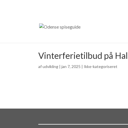
Vinterferietilbud på H
af
udvikling
|
jan 7, 2025
| Ikke-kategoriseret