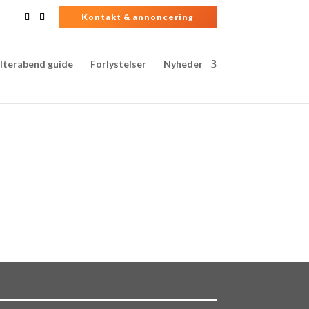
Kontakt & annoncering
lterabend guide
Forlystelser
Nyheder