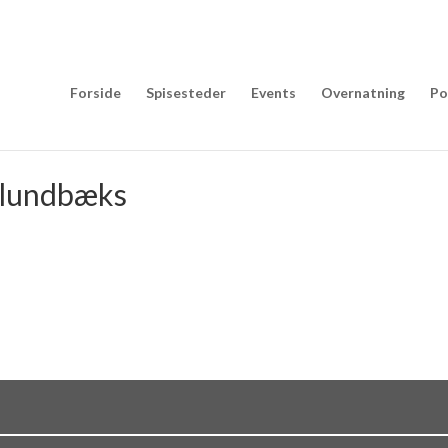
Forside
Spisesteder
Events
Overnatning
Po
allundbæks