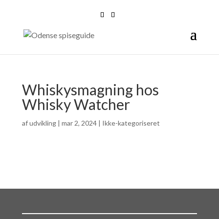
Whiskysmagning hos
Whisky Watcher
af
udvikling
|
mar 2, 2024
| Ikke-kategoriseret