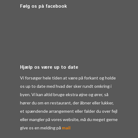
Følg os på facebook
Hjælp os være up to date
Vi forsøger hele tiden at være på forkant og holde
os up to date med hvad der sker rundt omkring i
byen. Vi kan altid bruge ekstra øjne og ører, så
hører du om en restaurant, der åbner eller lukker,
et spændende arrangement eller falder du over fejl
eller mangler på vores website, må du meget gerne
give os en melding på
mail