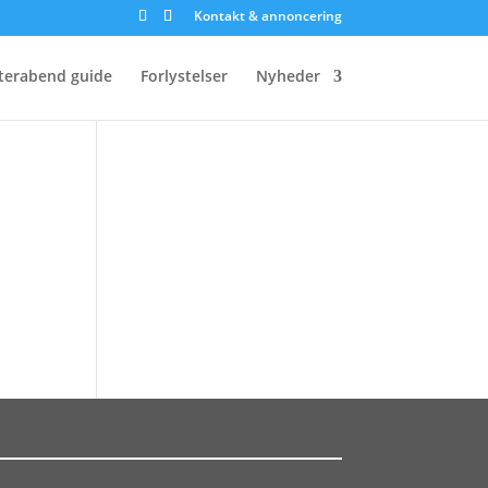
Kontakt & annoncering
terabend guide
Forlystelser
Nyheder