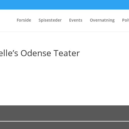
Forside
Spisesteder
Events
Overnatning
Pol
lle’s Odense Teater