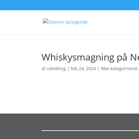
Whiskysmagning på Ne
af
udvikling
|
feb 24, 2024
| Ikke-kategoriseret