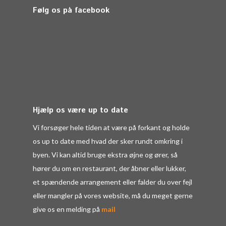
Følg os på facebook
Hjælp os være up to date
Vi forsøger hele tiden at være på forkant og holde
os up to date med hvad der sker rundt omkring i
byen. Vi kan altid bruge ekstra øjne og ører, så
hører du om en restaurant, der åbner eller lukker,
et spændende arrangement eller falder du over fejl
eller mangler på vores website, må du meget gerne
give os en melding på
mail