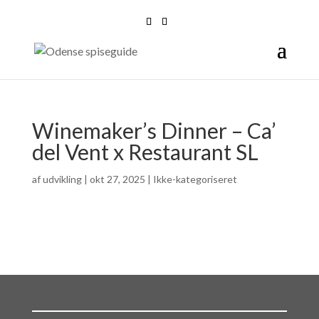
Winemaker’s Dinner – Ca’
del Vent x Restaurant SL
af
udvikling
|
okt 27, 2025
| Ikke-kategoriseret