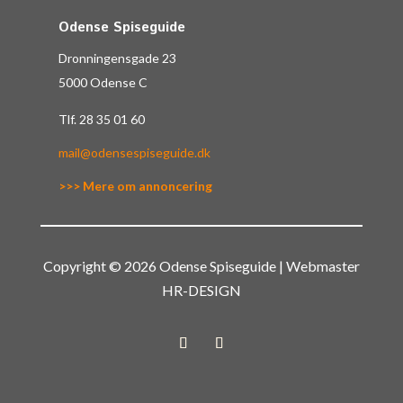
Odense Spiseguide
Dronningensgade 23
5000 Odense C
Tlf.
28 35 01 60
mail@odensespiseguide.dk
>>> Mere om annoncering
Copyright © 2026 Odense Spiseguide | Webmaster
HR-DESIGN