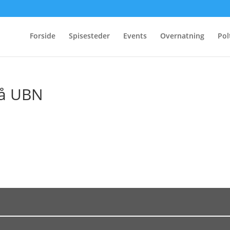
Forside
Spisesteder
Events
Overnatning
Pol
på UBN