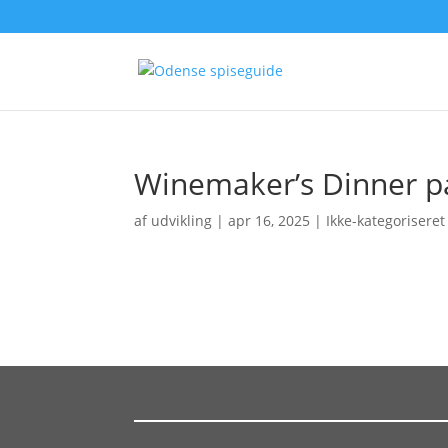
Winemaker’s Dinner 
af
udvikling
|
apr 16, 2025
| Ikke-kategoriseret