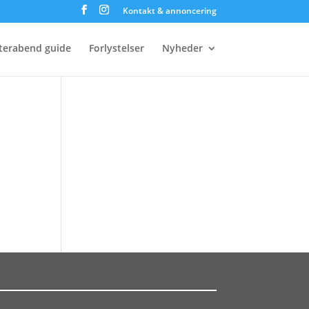
Kontakt & annoncering
terabend guide
Forlystelser
Nyheder