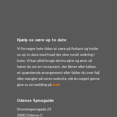
Hjælp os være up to date
Vi forsøger hele tiden at være på forkant og holde
os up to date med hvad der sker rundt omkring i
byen. Vi kan altid bruge ekstra øjne og ører, så
hører du om en restaurant, der åbner eller lukker,
et spændende arrangement eller falder du over fejl
eller mangler på vores website, må du meget gerne
give os en melding på
mail
Odense Spiseguide
Dronningensgade 23
5000 Odense C