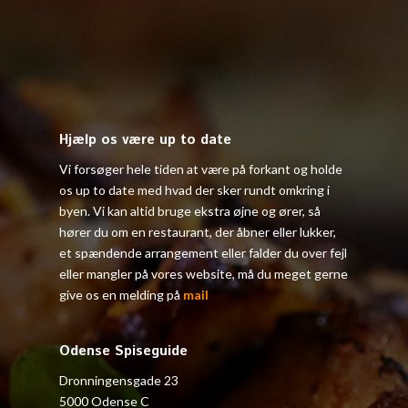
Hjælp os være up to date
Vi forsøger hele tiden at være på forkant og holde
os up to date med hvad der sker rundt omkring i
byen. Vi kan altid bruge ekstra øjne og ører, så
hører du om en restaurant, der åbner eller lukker,
et spændende arrangement eller falder du over fejl
eller mangler på vores website, må du meget gerne
give os en melding på
mail
Odense Spiseguide
Dronningensgade 23
5000 Odense C