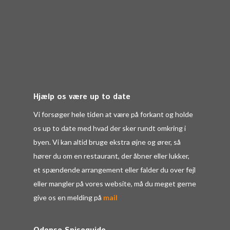
Hjælp os være up to date
Vi forsøger hele tiden at være på forkant og holde
os up to date med hvad der sker rundt omkring i
byen. Vi kan altid bruge ekstra øjne og ører, så
hører du om en restaurant, der åbner eller lukker,
et spændende arrangement eller falder du over fejl
eller mangler på vores website, må du meget gerne
give os en melding på
mail