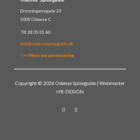
Odense Spiseguide
Dronningensgade 23
5000 Odense C
Tlf.
28 35 01 60
mail@odensespiseguide.dk
>>> Mere om annoncering
Copyright © 2026 Odense Spiseguide | Webmaster
HR-DESIGN