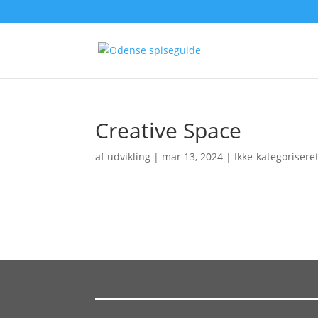
Creative Space
af
udvikling
|
mar 13, 2024
| Ikke-kategorisere