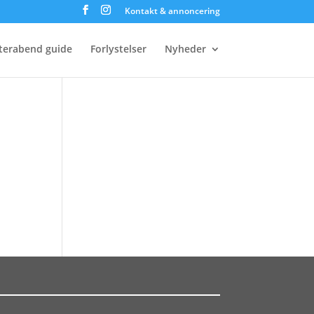
Kontakt & annoncering
terabend guide
Forlystelser
Nyheder