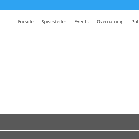
Forside
Spisesteder
Events
Overnatning
Pol
t