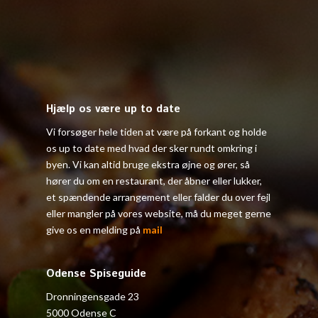
Hjælp os være up to date
Vi forsøger hele tiden at være på forkant og holde
os up to date med hvad der sker rundt omkring i
byen. Vi kan altid bruge ekstra øjne og ører, så
hører du om en restaurant, der åbner eller lukker,
et spændende arrangement eller falder du over fejl
eller mangler på vores website, må du meget gerne
give os en melding på
mail
Odense Spiseguide
Dronningensgade 23
5000 Odense C