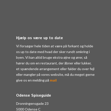
Hjælp os være up to date
Vi forsøger hele tiden at være på forkant og holde
os up to date med hvad der sker rundt omkring i
byen. Vi kan altid bruge ekstra øjne og ører, så
hører du om en restaurant, der åbner eller lukker,
et spændende arrangement eller falder du over fejl
eller mangler på vores website, må du meget gerne
give os en melding på
mail
Odense Spiseguide
Dronningensgade 23
5000 Odense C