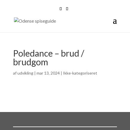
Poledance – brud /
brudgom
af
udvikling
|
mar 13, 2024
| Ikke-kategoriseret