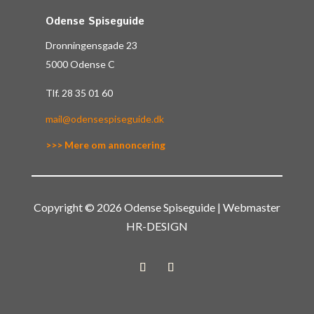
Odense Spiseguide
Dronningensgade 23
5000 Odense C
Tlf.
28 35 01 60
mail@odensespiseguide.dk
>>> Mere om annoncering
Copyright © 2026 Odense Spiseguide | Webmaster
HR-DESIGN