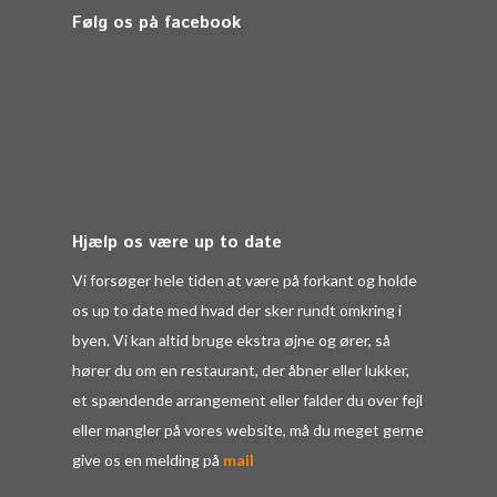
Følg os på facebook
Hjælp os være up to date
Vi forsøger hele tiden at være på forkant og holde
os up to date med hvad der sker rundt omkring i
byen. Vi kan altid bruge ekstra øjne og ører, så
hører du om en restaurant, der åbner eller lukker,
et spændende arrangement eller falder du over fejl
eller mangler på vores website, må du meget gerne
give os en melding på
mail