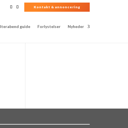
Kontakt & annoncering
lterabend guide
Forlystelser
Nyheder