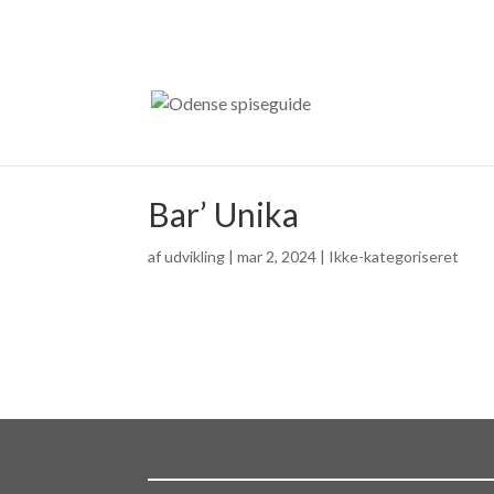
Bar’ Unika
af
udvikling
|
mar 2, 2024
| Ikke-kategoriseret