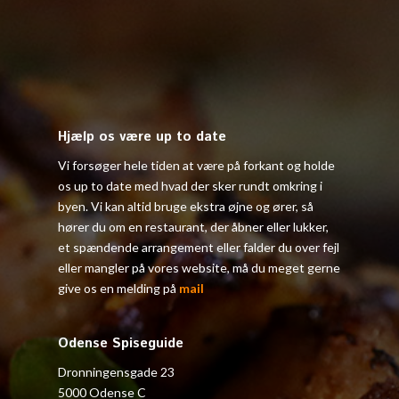
Hjælp os være up to date
Vi forsøger hele tiden at være på forkant og holde
os up to date med hvad der sker rundt omkring i
byen. Vi kan altid bruge ekstra øjne og ører, så
hører du om en restaurant, der åbner eller lukker,
et spændende arrangement eller falder du over fejl
eller mangler på vores website, må du meget gerne
give os en melding på
mail
Odense Spiseguide
Dronningensgade 23
5000 Odense C