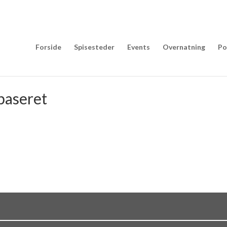
Forside
Spisesteder
Events
Overnatning
Po
baseret