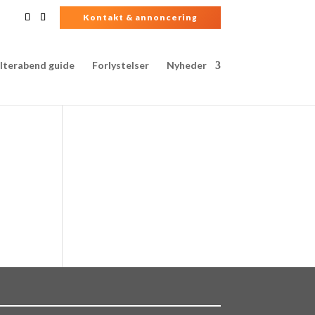
Kontakt & annoncering
lterabend guide
Forlystelser
Nyheder