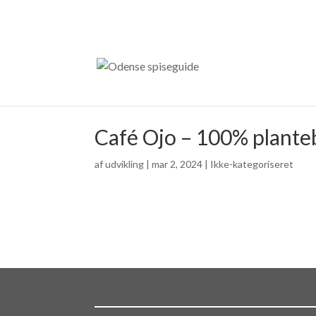
Café Ojo – 100% plante
af
udvikling
|
mar 2, 2024
| Ikke-kategoriseret