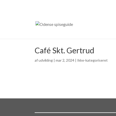
Café Skt. Gertrud
af
udvikling
|
mar 2, 2024
| Ikke-kategoriseret