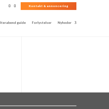
Kontakt & annoncering
lterabend guide
Forlystelser
Nyheder