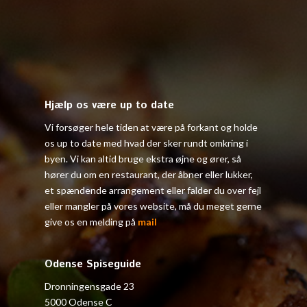
Hjælp os være up to date
Vi forsøger hele tiden at være på forkant og holde
os up to date med hvad der sker rundt omkring i
byen. Vi kan altid bruge ekstra øjne og ører, så
hører du om en restaurant, der åbner eller lukker,
et spændende arrangement eller falder du over fejl
eller mangler på vores website, må du meget gerne
give os en melding på
mail
Odense Spiseguide
Dronningensgade 23
5000 Odense C