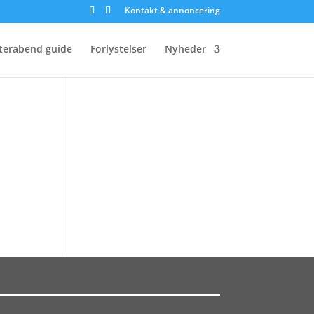
Kontakt & annoncering
terabend guide
Forlystelser
Nyheder