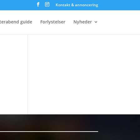
Kontakt & annoncering
terabend guide
Forlystelser
Nyheder