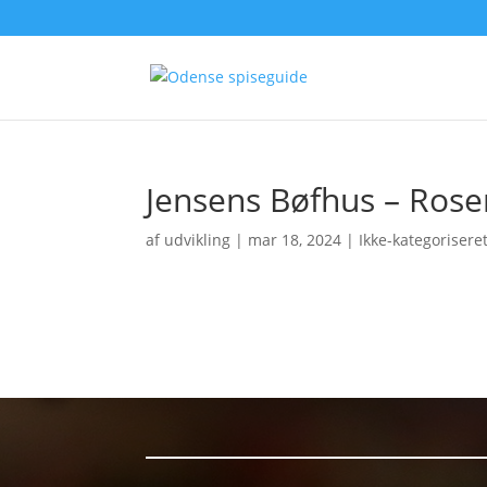
Jensens Bøfhus – Rose
af
udvikling
|
mar 18, 2024
| Ikke-kategorisere