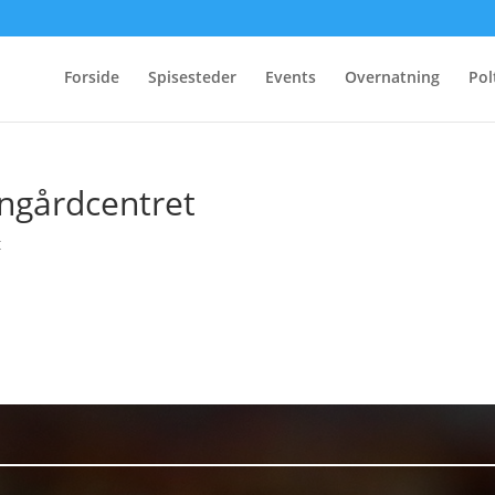
Forside
Spisesteder
Events
Overnatning
Pol
ngårdcentret
t