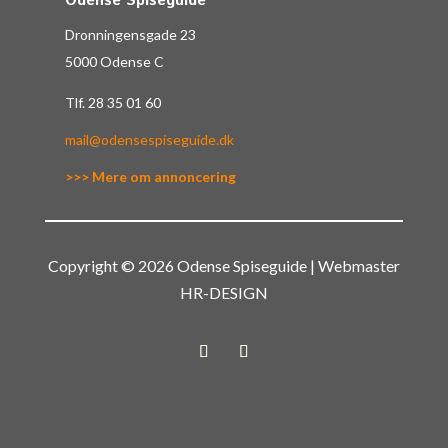
Odense Spiseguide
Dronningensgade 23
5000 Odense C
Tlf.
28 35 01 60
mail@odensespiseguide.dk
>>> Mere om annoncering
Copyright © 2026 Odense Spiseguide | Webmaster
HR-DESIGN