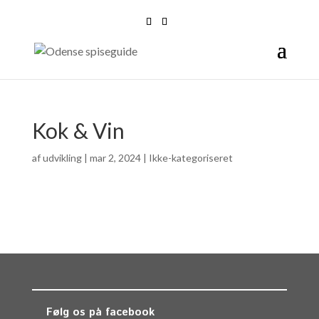
Kok & Vin
af
udvikling
|
mar 2, 2024
| Ikke-kategoriseret
Følg os på facebook