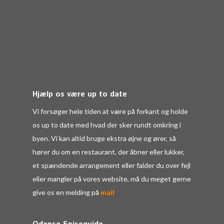
Hjælp os være up to date
Vi forsøger hele tiden at være på forkant og holde
os up to date med hvad der sker rundt omkring i
byen. Vi kan altid bruge ekstra øjne og ører, så
hører du om en restaurant, der åbner eller lukker,
et spændende arrangement eller falder du over fejl
eller mangler på vores website, må du meget gerne
give os en melding på
mail