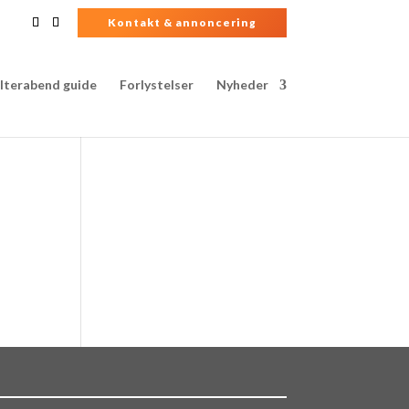
Kontakt & annoncering
lterabend guide
Forlystelser
Nyheder