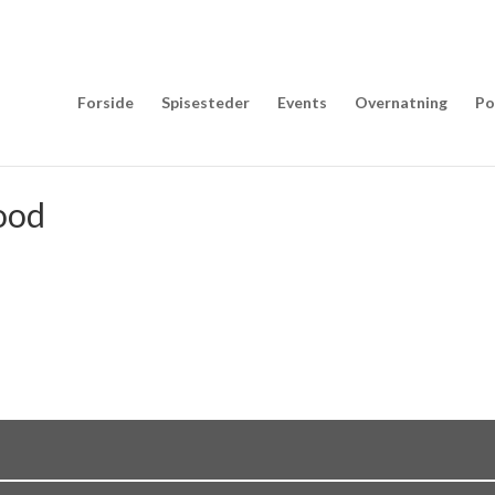
Forside
Spisesteder
Events
Overnatning
Po
ood