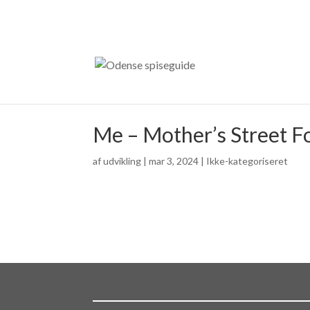
Me – Mother’s Street F
af
udvikling
|
mar 3, 2024
| Ikke-kategoriseret