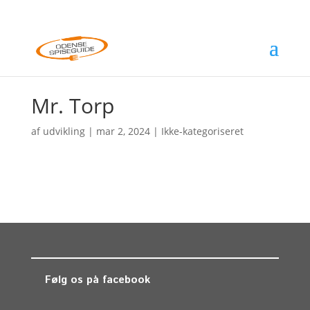
Mr. Torp
af
udvikling
|
mar 2, 2024
| Ikke-kategoriseret
Følg os på facebook