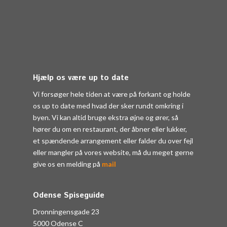
Hjælp os være up to date
Vi forsøger hele tiden at være på forkant og holde
os up to date med hvad der sker rundt omkring i
byen. Vi kan altid bruge ekstra øjne og ører, så
hører du om en restaurant, der åbner eller lukker,
et spændende arrangement eller falder du over fejl
eller mangler på vores website, må du meget gerne
give os en melding på
mail
Odense Spiseguide
Dronningensgade 23
5000 Odense C