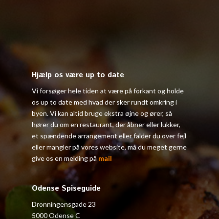
Hjælp os være up to date
Vi forsøger hele tiden at være på forkant og holde
os up to date med hvad der sker rundt omkring i
byen. Vi kan altid bruge ekstra øjne og ører, så
hører du om en restaurant, der åbner eller lukker,
et spændende arrangement eller falder du over fejl
eller mangler på vores website, må du meget gerne
give os en melding på
mail
Odense Spiseguide
Dronningensgade 23
5000 Odense C