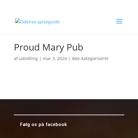
Proud Mary Pub
af
udvikling
|
mar 3, 2024
| Ikke-kategoriseret
Følg os på facebook