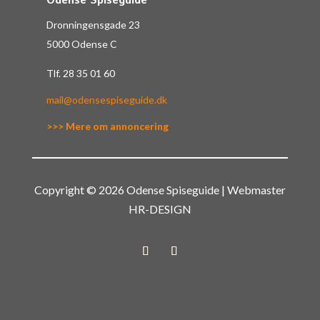
Odense Spiseguide
Dronningensgade 23
5000 Odense C
Tlf.
28 35 01 60
mail@odensespiseguide.dk
>>> Mere om annoncering
Copyright © 2026 Odense Spiseguide | Webmaster
HR-DESIGN