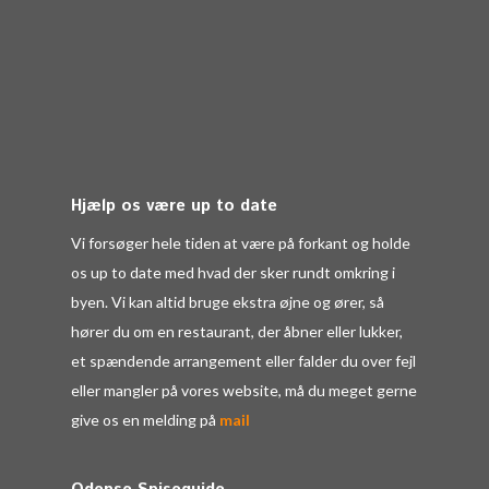
Hjælp os være up to date
Vi forsøger hele tiden at være på forkant og holde
os up to date med hvad der sker rundt omkring i
byen. Vi kan altid bruge ekstra øjne og ører, så
hører du om en restaurant, der åbner eller lukker,
et spændende arrangement eller falder du over fejl
eller mangler på vores website, må du meget gerne
give os en melding på
mail