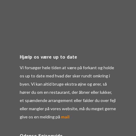
Hjælp os være up to date
Vi forsøger hele tiden at være på forkant og holde
os up to date med hvad der sker rundt omkring i
byen. Vi kan altid bruge ekstra øjne og ører, så
hører du om en restaurant, der åbner eller lukker,
et spændende arrangement eller falder du over fejl
eller mangler på vores website, må du meget gerne
give os en melding på
mail