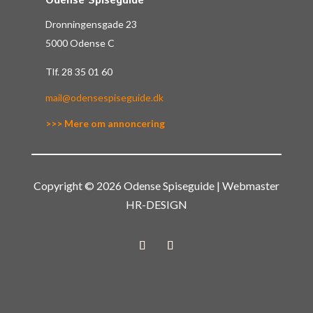
Odense Spiseguide
Dronningensgade 23
5000 Odense C
Tlf.
28 35 01 60
mail@odensespiseguide.dk
>>> Mere om annoncering
Copyright © 2026 Odense Spiseguide | Webmaster
HR-DESIGN