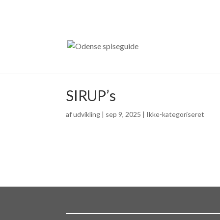
SIRUP’s
af
udvikling
|
sep 9, 2025
| Ikke-kategoriseret