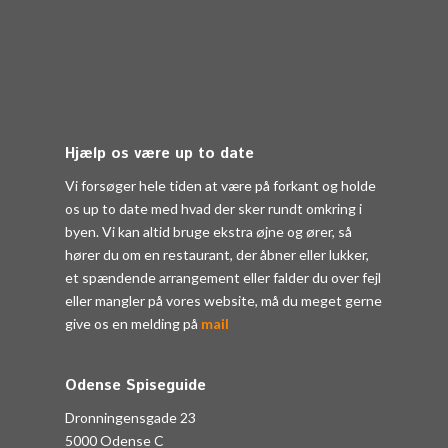
Hjælp os være up to date
Vi forsøger hele tiden at være på forkant og holde
os up to date med hvad der sker rundt omkring i
byen. Vi kan altid bruge ekstra øjne og ører, så
hører du om en restaurant, der åbner eller lukker,
et spændende arrangement eller falder du over fejl
eller mangler på vores website, må du meget gerne
give os en melding på
mail
Odense Spiseguide
Dronningensgade 23
5000 Odense C