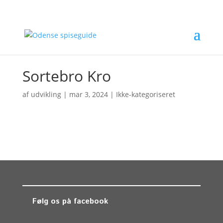
Sortebro Kro
af
udvikling
|
mar 3, 2024
| Ikke-kategoriseret
Følg os på facebook