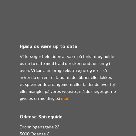
Hjælp os være up to date
Vi forsøger hele tiden at være på forkant og holde
os up to date med hvad der sker rundt omkring i
byen. Vi kan altid bruge ekstra øjne og ører, så
hører du om en restaurant, der åbner eller lukker,
et spændende arrangement eller falder du over fejl
eller mangler på vores website, må du meget gerne
give os en melding på
mail
Odense Spiseguide
Dronningensgade 23
5000 Odense C