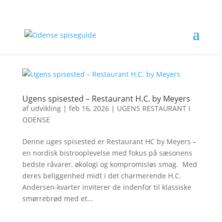
Ugens spisested – Restaurant H.C. by Meyers
af
udvikling
|
feb 16, 2026
|
UGENS RESTAURANT I
ODENSE
Denne uges spisested er Restaurant HC by Meyers –
en nordisk bistrooplevelse med fokus på sæsonens
bedste råvarer, økologi og kompromisløs smag. Med
deres beliggenhed midt i det charmerende H.C.
Andersen-kvarter inviterer de indenfor til klassiske
smørrebrød med et...