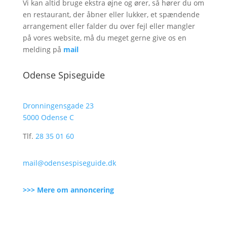
Vi kan altid bruge ekstra øjne og ører, så hører du om
en restaurant, der åbner eller lukker, et spændende
arrangement eller falder du over fejl eller mangler
på vores website, må du meget gerne give os en
melding på
mail
Odense Spiseguide
Dronningensgade 23
5000 Odense C
Tlf.
28 35 01 60
mail@odensespiseguide.dk
>>> Mere om annoncering