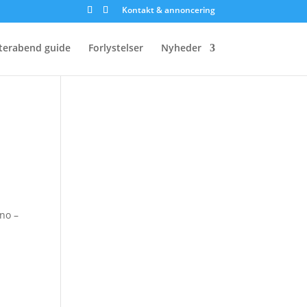
Kontakt & annoncering
terabend guide
Forlystelser
Nyheder
no –