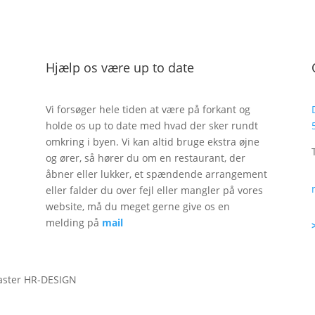
Hjælp os være up to date
Vi forsøger hele tiden at være på forkant og
holde os up to date med hvad der sker rundt
omkring i byen. Vi kan altid bruge ekstra øjne
og ører, så hører du om en restaurant, der
åbner eller lukker, et spændende arrangement
eller falder du over fejl eller mangler på vores
website, må du meget gerne give os en
melding på
mail
aster HR-DESIGN