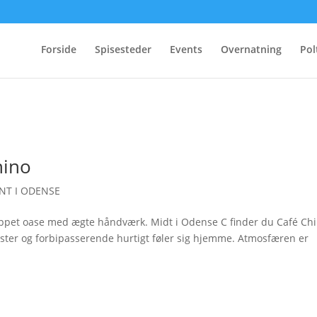
Forside
Spisesteder
Events
Overnatning
Pol
hino
NT I ODENSE
appet oase med ægte håndværk. Midt i Odense C finder du Café Chi
ster og forbipasserende hurtigt føler sig hjemme. Atmosfæren er