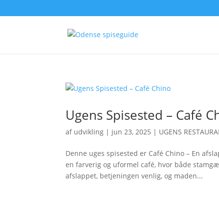
Ugens Spisested – Café C
af
udvikling
|
jun 23, 2025
|
UGENS RESTAURA
Denne uges spisested er Café Chino – En afsl
en farverig og uformel café, hvor både stamgæ
afslappet, betjeningen venlig, og maden...