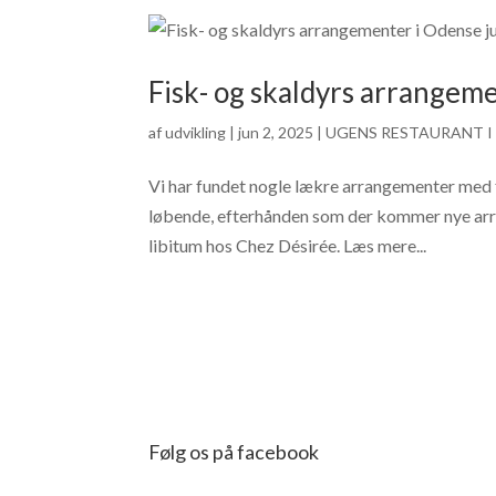
Fisk- og skaldyrs arrangeme
af
udvikling
|
jun 2, 2025
|
UGENS RESTAURANT I
Vi har fundet nogle lækre arrangementer med f
løbende, efterhånden som der kommer nye arran
libitum hos Chez Désirée. Læs mere...
Følg os på facebook