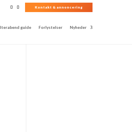
Kontakt & annoncering
lterabend guide
Forlystelser
Nyheder