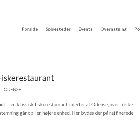
Forside
Spisesteder
Events
Overnatning
Po
Fiskerestaurant
 I ODENSE
t – en klassisk fiskerestaurant i hjertet af Odense, hvor friske
stemning går op i en højere enhed. Her bydes der på raffinerede