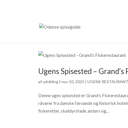
Ugens Spisested – Grand’s 
af
udvikling
|
nov 10, 2025
|
UGENS RESTAURANT
Denne uges spisested er Grand’s Fiskerestauran
råvarer fra danske farvande og historisk hotel
fiskeretter, skaldyrsfade, østers og...