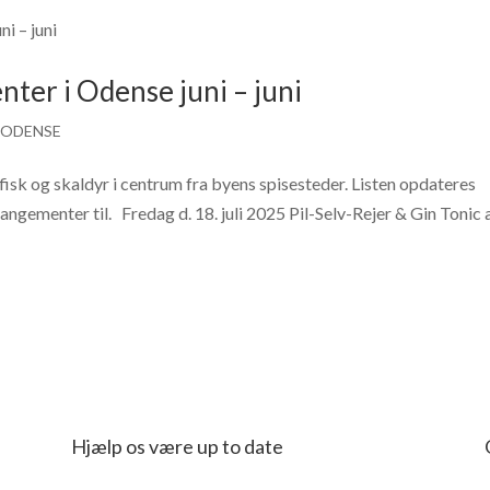
nter i Odense juni – juni
 ODENSE
isk og skaldyr i centrum fra byens spisesteder. Listen opdateres
gementer til. Fredag d. 18. juli 2025 Pil-Selv-Rejer & Gin Tonic 
Hjælp os være up to date