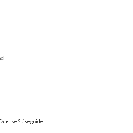
ad
Odense Spiseguide