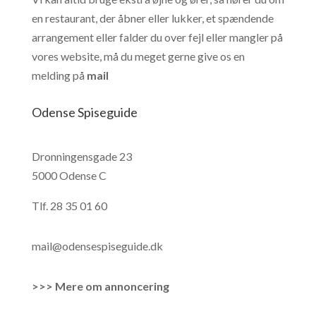
en restaurant, der åbner eller lukker, et spændende
arrangement eller falder du over fejl eller mangler på
vores website, må du meget gerne give os en
melding på
mail
Odense Spiseguide
Dronningensgade 23
5000 Odense C
Tlf.
28 35 01 60
mail@odensespiseguide.dk
>>> Mere om annoncering