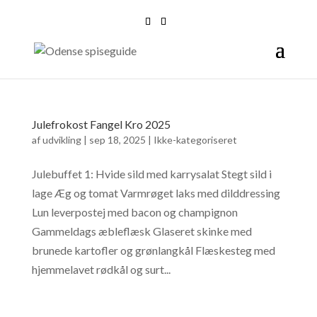
Julefrokost Fangel Kro 2025
af
udvikling
|
sep 18, 2025
|
Ikke-kategoriseret
Julebuffet 1: Hvide sild med karrysalat Stegt sild i
lage Æg og tomat Varmrøget laks med dilddressing
Lun leverpostej med bacon og champignon
Gammeldags æbleflæsk Glaseret skinke med
brunede kartofler og grønlangkål Flæskesteg med
hjemmelavet rødkål og surt...