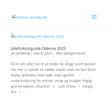
Julefrokostguide Odense 2025
af
udvikling
|
sep 8, 2025
|
Ikke-kategoriseret
Så er det atter tid til at booke de årlige julefrokoster.
Her har vi samlet en række steder hvor du kan få en
dejlig oplevelse med skøn mad og/eller
underholdning for enhver smag og budget. Rigtig
god fornøjelse. Anarkist / Café Chino / Fangel
Kro / ...