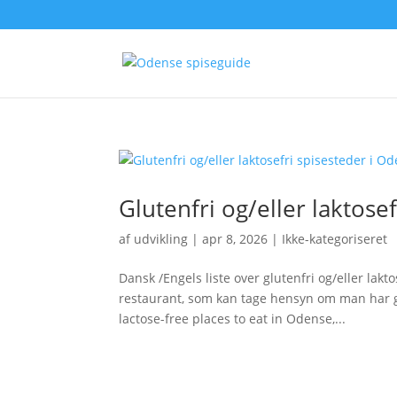
Glutenfri og/eller laktose
af
udvikling
|
apr 8, 2026
|
Ikke-kategoriseret
Dansk /Engels liste over glutenfri og/eller lakt
restaurant, som kan tage hensyn om man har glut
lactose-free places to eat in Odense,...