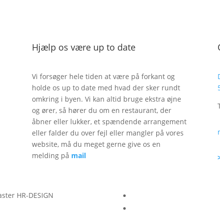
Hjælp os være up to date
Vi forsøger hele tiden at være på forkant og
holde os up to date med hvad der sker rundt
omkring i byen. Vi kan altid bruge ekstra øjne
og ører, så hører du om en restaurant, der
åbner eller lukker, et spændende arrangement
eller falder du over fejl eller mangler på vores
website, må du meget gerne give os en
melding på
mail
aster HR-DESIGN