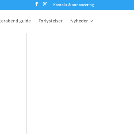
Kontakt & annoncering
terabend guide
Forlystelser
Nyheder