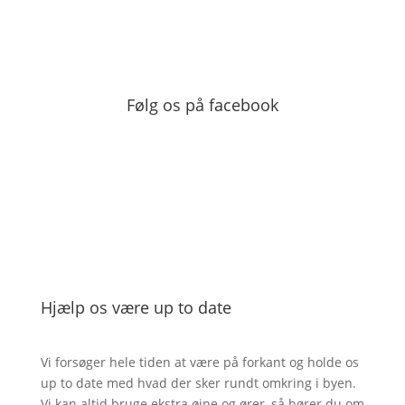
Følg os på facebook
Hjælp os være up to date
Vi forsøger hele tiden at være på forkant og holde os
up to date med hvad der sker rundt omkring i byen.
Vi kan altid bruge ekstra øjne og ører, så hører du om