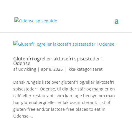
Glutenfri og/eller laktosefri spisesteder i
Odense
af
udvikling
|
apr 8, 2026
|
Ikke-kategoriseret
Dansk /Engels liste over glutenfri og/eller laktosefri
spisesteder i Odense, til dig der står og mangler en
café eller restaurant, som kan tage hensyn om man
har glutenallergi eller er laktoseintolerant. List of
gluten-free and/or lactose-free places to eat in
Odense,...