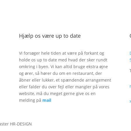
Hjælp os være up to date
Vi forsøger hele tiden at være på forkant og
holde os up to date med hvad der sker rundt
omkring i byen. Vi kan altid bruge ekstra øjne
og ører, så hører du om en restaurant, der
åbner eller lukker, et spændende arrangement
eller falder du over fejl eller mangler på vores
website, må du meget gerne give os en
melding på
mail
aster HR-DESIGN