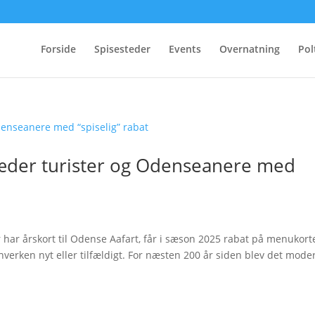
Forside
Spisesteder
Events
Overnatning
Pol
læder turister og Odenseanere med
r har årskort til Odense Aafart, får i sæson 2025 rabat på menukort
erken nyt eller tilfældigt. For næsten 200 år siden blev det mode