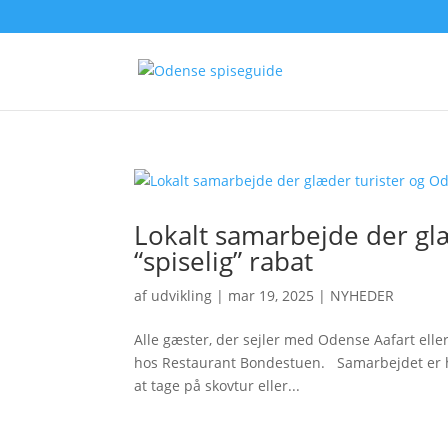
Lokalt samarbejde der g
“spiselig” rabat
af
udvikling
|
mar 19, 2025
|
NYHEDER
Alle gæster, der sejler med Odense Aafart elle
hos Restaurant Bondestuen. Samarbejdet er hv
at tage på skovtur eller...