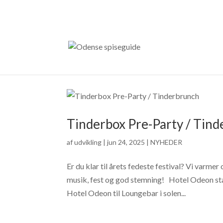
Tinderbox Pre-Party / Tin
af
udvikling
|
jun 24, 2025
|
NYHEDER
Er du klar til årets fedeste festival? Vi var
musik, fest og god stemning! Hotel Odeon star
Hotel Odeon til Loungebar i solen...