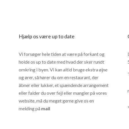
Hjælp os være up to date
Vi forsøger hele tiden at være på forkant og
holde os up to date med hvad der sker rundt
omkring i byen. Vi kan altid bruge ekstra øjne
og ører, så hører du om en restaurant, der
åbner eller lukker, et spændende arrangement
eller falder du over fejl eller mangler på vores
website, må du meget gerne give os en
melding på
mail