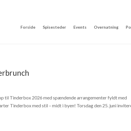
Forside
Spisesteder
Events
Overnatning
Po
derbrunch
mer op til Tinderbox 2026 med spændende arrangementer fyldt med
ter Tinderbox med stil – midt i byen! Torsdag den 25. juni inviter