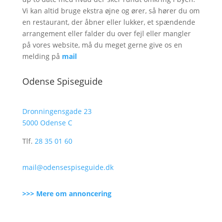
Vi kan altid bruge ekstra øjne og ører, så hører du om
en restaurant, der åbner eller lukker, et spændende
arrangement eller falder du over fejl eller mangler
på vores website, må du meget gerne give os en
melding på
mail
Odense Spiseguide
Dronningensgade 23
5000 Odense C
Tlf.
28 35 01 60
mail@odensespiseguide.dk
>>> Mere om annoncering