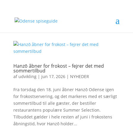
Hanzō åbner for frokost – fejrer det med
sommertilbud
af
udvikling
|
jun 17, 2026
|
NYHEDER
Fra torsdag den 18. juni åbner Hanzō Odense igen
for frokostservering, og det markeres med et særligt
sommertilbud til alle gæster, der bestiller
restaurantens populære Summer Selection.
Tilbuddet gælder i hele resten af juni i frokostens
åbningstid, hvor Hanzō holder...