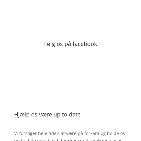
Følg os på facebook
Hjælp os være up to date
Vi forsøger hele tiden at være på forkant og holde os
up to date med hvad der sker rundt omkring i byen.