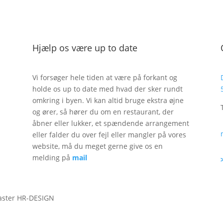
Hjælp os være up to date
Vi forsøger hele tiden at være på forkant og
holde os up to date med hvad der sker rundt
omkring i byen. Vi kan altid bruge ekstra øjne
og ører, så hører du om en restaurant, der
åbner eller lukker, et spændende arrangement
eller falder du over fejl eller mangler på vores
website, må du meget gerne give os en
melding på
mail
aster HR-DESIGN