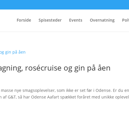
Forside
Spisesteder
Events
Overnatning
Pol
gning, rosécruise og gin på åen
masse nye smagsoplevelser, som ikke er set før i Odense. Er du e
an af G&T, så har Odense Aafart spækket foråret med unikke oplevel