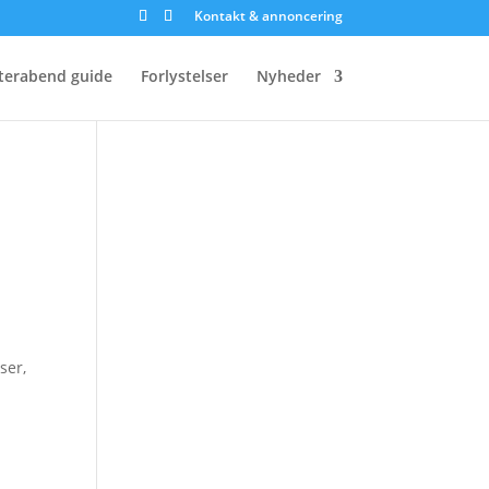
Kontakt & annoncering
terabend guide
Forlystelser
Nyheder
n
ser,