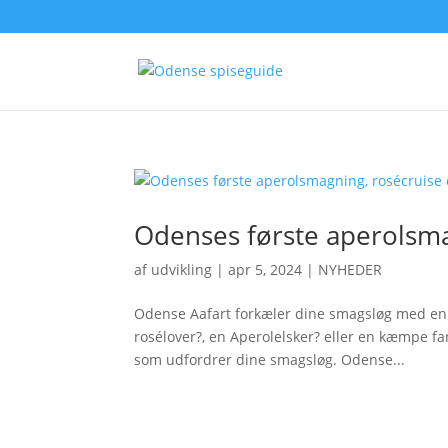
Odenses første aperolsma
af
udvikling
|
apr 5, 2024
|
NYHEDER
Odense Aafart forkæler dine smagsløg med en 
rosélover?, en Aperolelsker? eller en kæmpe f
som udfordrer dine smagsløg. Odense...