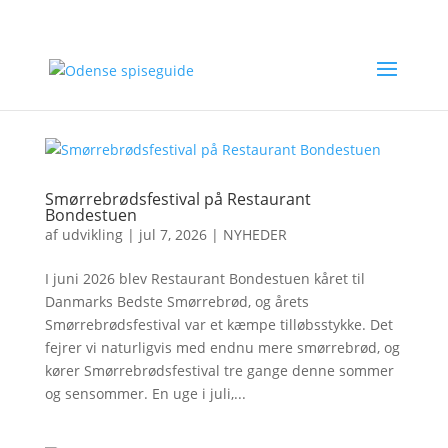
Smørrebrødsfestival på Restaurant
Bondestuen
af
udvikling
|
jul 7, 2026
|
NYHEDER
I juni 2026 blev Restaurant Bondestuen kåret til
Danmarks Bedste Smørrebrød, og årets
Smørrebrødsfestival var et kæmpe tilløbsstykke. Det
fejrer vi naturligvis med endnu mere smørrebrød, og
kører Smørrebrødsfestival tre gange denne sommer
og sensommer. En uge i juli,...