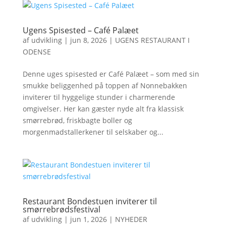
Ugens Spisested – Café Palæet
af
udvikling
|
jun 8, 2026
|
UGENS RESTAURANT I
ODENSE
Denne uges spisested er Café Palæet – som med sin
smukke beliggenhed på toppen af Nonnebakken
inviterer til hyggelige stunder i charmerende
omgivelser. Her kan gæster nyde alt fra klassisk
smørrebrød, friskbagte boller og
morgenmadstallerkener til selskaber og...
Restaurant Bondestuen inviterer til
smørrebrødsfestival
af
udvikling
|
jun 1, 2026
|
NYHEDER