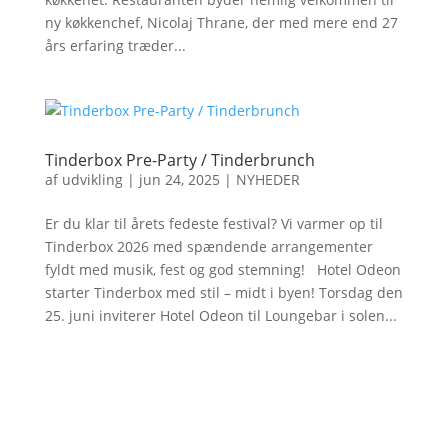
ny køkkenchef, Nicolaj Thrane, der med mere end 27
års erfaring træder...
Tinderbox Pre-Party / Tinderbrunch
af
udvikling
|
jun 24, 2025
|
NYHEDER
Er du klar til årets fedeste festival? Vi varmer op til
Tinderbox 2026 med spændende arrangementer
fyldt med musik, fest og god stemning! Hotel Odeon
starter Tinderbox med stil – midt i byen! Torsdag den
25. juni inviterer Hotel Odeon til Loungebar i solen...