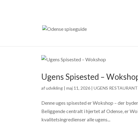
Ugens Spisested – Woksho
af
udvikling
|
maj 11, 2026
|
UGENS RESTAURANT 
Denne uges spisested er Wokshop – der byder 
Beliggende centralt i hjertet af Odense, er W
kvalitetsingredienser alle ugens...