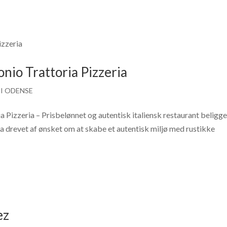
nio Trattoria Pizzeria
I ODENSE
 Pizzeria – Prisbelønnet og autentisk italiensk restaurant beligg
ia drevet af ønsket om at skabe et autentisk miljø med rustikke
æz