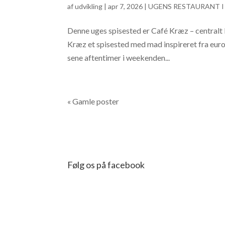
af
udvikling
|
apr 7, 2026
|
UGENS RESTAURANT I
Denne uges spisested er Café Kræz – centralt
Kræz et spisested med mad inspireret fra europ
sene aftentimer i weekenden...
« Gamle poster
Følg os på facebook