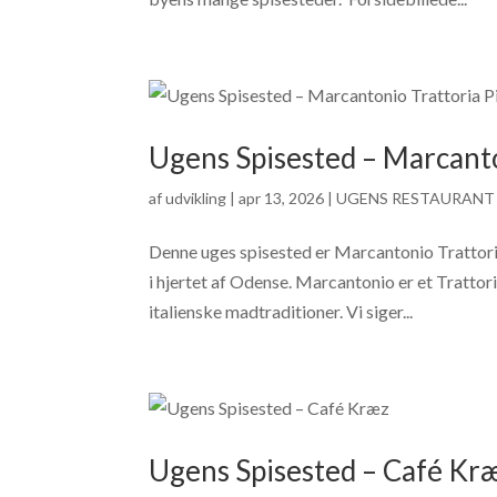
Ugens Spisested – Marcanto
af
udvikling
|
apr 13, 2026
|
UGENS RESTAURANT 
Denne uges spisested er Marcantonio Trattoria
i hjertet af Odense. Marcantonio er et Trattor
italienske madtraditioner. Vi siger...
Ugens Spisested – Café Kr