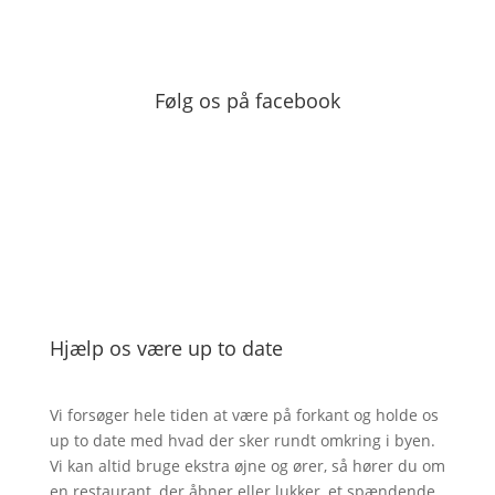
Følg os på facebook
Hjælp os være up to date
Vi forsøger hele tiden at være på forkant og holde os
up to date med hvad der sker rundt omkring i byen.
Vi kan altid bruge ekstra øjne og ører, så hører du om
en restaurant, der åbner eller lukker, et spændende