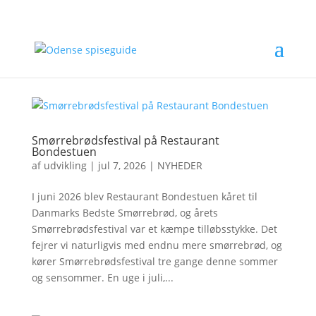
Smørrebrødsfestival på Restaurant
Bondestuen
af
udvikling
|
jul 7, 2026
|
NYHEDER
I juni 2026 blev Restaurant Bondestuen kåret til
Danmarks Bedste Smørrebrød, og årets
Smørrebrødsfestival var et kæmpe tilløbsstykke. Det
fejrer vi naturligvis med endnu mere smørrebrød, og
kører Smørrebrødsfestival tre gange denne sommer
og sensommer. En uge i juli,...