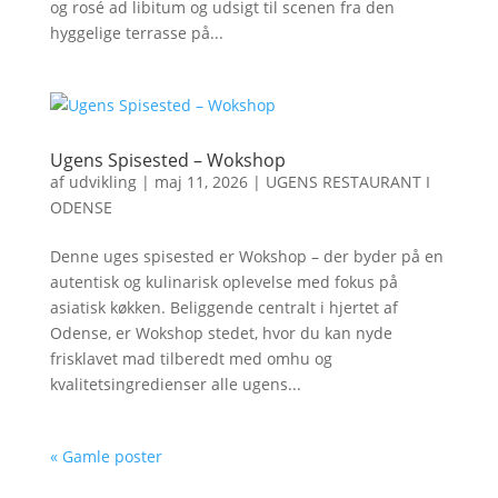
og rosé ad libitum og udsigt til scenen fra den
hyggelige terrasse på...
Ugens Spisested – Wokshop
af
udvikling
|
maj 11, 2026
|
UGENS RESTAURANT I
ODENSE
Denne uges spisested er Wokshop – der byder på en
autentisk og kulinarisk oplevelse med fokus på
asiatisk køkken. Beliggende centralt i hjertet af
Odense, er Wokshop stedet, hvor du kan nyde
frisklavet mad tilberedt med omhu og
kvalitetsingredienser alle ugens...
« Gamle poster