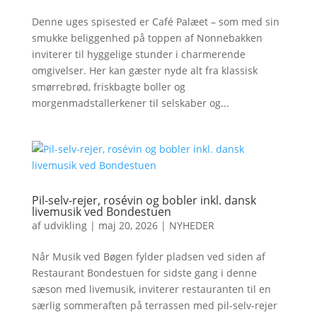
Denne uges spisested er Café Palæet – som med sin
smukke beliggenhed på toppen af Nonnebakken
inviterer til hyggelige stunder i charmerende
omgivelser. Her kan gæster nyde alt fra klassisk
smørrebrød, friskbagte boller og
morgenmadstallerkener til selskaber og...
Pil-selv-rejer, rosévin og bobler inkl. dansk
livemusik ved Bondestuen
af
udvikling
|
maj 20, 2026
|
NYHEDER
Når Musik ved Bøgen fylder pladsen ved siden af
Restaurant Bondestuen for sidste gang i denne
sæson med livemusik, inviterer restauranten til en
særlig sommeraften på terrassen med pil-selv-rejer