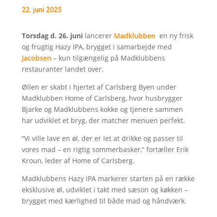
22. juni 2025
Torsdag d. 26. juni
lancerer
Madklubben
en ny frisk
og frugtig Hazy IPA, brygget i samarbejde med
Jacobsen
– kun tilgængelig på Madklubbens
restauranter landet over.
Øllen er skabt i hjertet af Carlsberg Byen under
Madklubben Home of Carlsberg, hvor husbrygger
Bjarke og Madklubbens kokke og tjenere sammen
har udviklet et bryg, der matcher menuen perfekt.
“Vi ville lave en øl, der er let at drikke og passer til
vores mad – en rigtig sommerbasker,” fortæller Erik
Kroun, leder af Home of Carlsberg.
Madklubbens Hazy IPA markerer starten på en række
eksklusive øl, udviklet i takt med sæson og køkken –
brygget med kærlighed til både mad og håndværk.