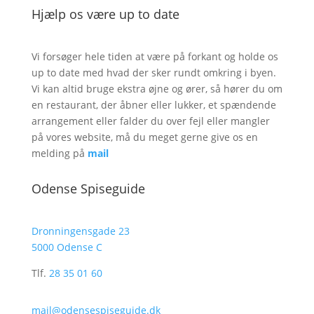
Hjælp os være up to date
Vi forsøger hele tiden at være på forkant og holde os
up to date med hvad der sker rundt omkring i byen.
Vi kan altid bruge ekstra øjne og ører, så hører du om
en restaurant, der åbner eller lukker, et spændende
arrangement eller falder du over fejl eller mangler
på vores website, må du meget gerne give os en
melding på
mail
Odense Spiseguide
Dronningensgade 23
5000 Odense C
Tlf.
28 35 01 60
mail@odensespiseguide.dk