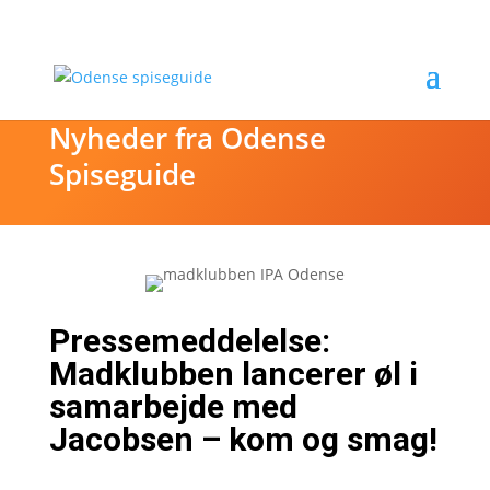
Nyheder fra Odense
Spiseguide
Pressemeddelelse:
Madklubben lancerer øl i
samarbejde med
Jacobsen – kom og smag!