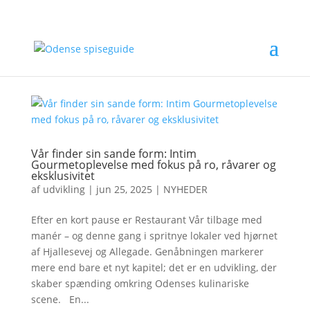
Vår finder sin sande form: Intim
Gourmetoplevelse med fokus på ro, råvarer og
eksklusivitet
af
udvikling
|
jun 25, 2025
|
NYHEDER
Efter en kort pause er Restaurant Vår tilbage med
manér – og denne gang i spritnye lokaler ved hjørnet
af Hjallesevej og Allegade. Genåbningen markerer
mere end bare et nyt kapitel; det er en udvikling, der
skaber spænding omkring Odenses kulinariske
scene. En...