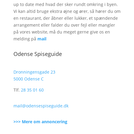
up to date med hvad der sker rundt omkring i byen.
Vi kan altid bruge ekstra øjne og ører, så hører du om
en restaurant, der åbner eller lukker, et spændende
arrangement eller falder du over fejl eller mangler
på vores website, må du meget gerne give os en
melding på
mail
Odense Spiseguide
Dronningensgade 23
5000 Odense C
Tlf.
28 35 01 60
mail@odensespiseguide.dk
>>> Mere om annoncering