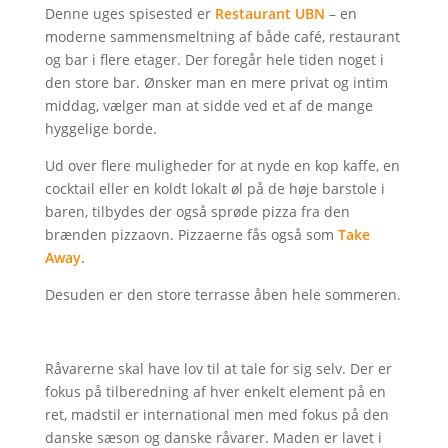
Denne uges spisested er
Restaurant UBN
– en
moderne sammensmeltning af både café, restaurant
og bar i flere etager. Der foregår hele tiden noget i
den store bar. Ønsker man en mere privat og intim
middag, vælger man at sidde ved et af de mange
hyggelige borde.
Ud over flere muligheder for at nyde en kop kaffe, en
cocktail eller en koldt lokalt øl på de høje barstole i
baren, tilbydes der også sprøde pizza fra den
brænden pizzaovn. Pizzaerne fås også som
Take
Away
.
Desuden er den store terrasse åben hele sommeren.
Råvarerne skal have lov til at tale for sig selv. Der er
fokus på tilberedning af hver enkelt element på en
ret, madstil er international men med fokus på den
danske sæson og danske råvarer. Maden er lavet i