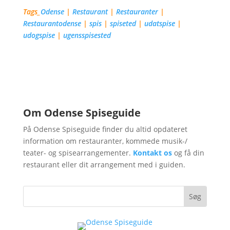
Tags_
Odense
|
Restaurant
|
Restauranter
|
Restaurantodense
|
spis
|
spiseted
|
udatspise
|
udogspise
|
ugensspisested
Nyheder fra Odense
Spiseguide
Om Odense Spiseguide
På Odense Spiseguide finder du altid opdateret
information om restauranter, kommede musik-/
teater- og spisearrangementer.
Kontakt os
og få din
restaurant eller dit arrangement med i guiden.