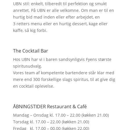
UBN stil: enkelt, tilberedt til perfektion og smukt
anrettet. På UBN er alle velkomne. Om man er til en
hurtig bid mad inden eller efter arbejdet, en
3 retters menu eller en hurtig dessert, kage eller
kaffe, så kig forbi.
The Cocktail Bar
Hos UBN har vi i baren sandsynligvis Fyens største
spiritusudvalg.
Vores team af kompetente bartendere står klar med
mere end 300 forskellige slags spiritus, til at give dig
en cocktail oplevelse.
ÅBNINGSTIDER Restaurant & Café
Mandag – Onsdag kl. 17.00 – 22.00 (køkken 21.00)
Torsdag kl. 17.00 – 22.00 (køkken 21.00)
Fredag kl. 17.00 – 00.00 (køkken 22.00)