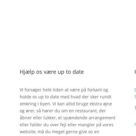
Spiseguide
Hjælp os være up to date
Vi forsøger hele tiden at være på forkant og
holde os up to date med hvad der sker rundt
omkring i byen. Vi kan altid bruge ekstra øjne
og ører, så hører du om en restaurant, der
åbner eller lukker, et spændende arrangement
eller falder du over fejl eller mangler på vores
website, må du meget gerne give os en