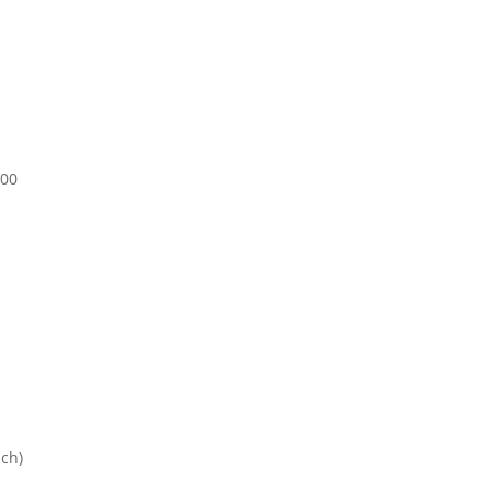
:00
nch)