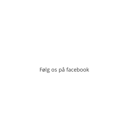
Nyheder fra Odense 
Følg os på facebook