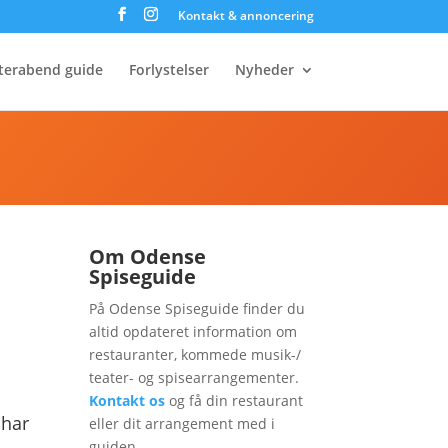
Kontakt & annoncering
terabend guide
Forlystelser
Nyheder
Om Odense
Spiseguide
På Odense Spiseguide finder du
altid opdateret information om
restauranter, kommede musik-/
teater- og spisearrangementer.
Kontakt os
og få din restaurant
 har
eller dit arrangement med i
guiden.