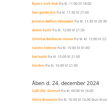
Ryan’s Irish Pub
fra kl. 11:00 til 18:00
Den gamle kro
fra kl. 11:30 til 21:00
Jensens Bøfhus Skovsøen
fra kl. 11:30 til 20:30
Atami Sushi
fra kl. 12:00 til 21:30
Oriental Barbecue House
fra kl. kl. 12:00 til 22
Casino Odense
fra kl. 15:00 til 01:00
bar’sushi
fra kl. 15:00 til 21:00
Gordon
fra kl. 16:00 til 21:00
Åben d. 24. december 2024
Café Skt. Gertrud
fra kl. 09:00 til 16:00
Olivia Brasserie
fra kl. 10.00 til 14.00 (kun bru