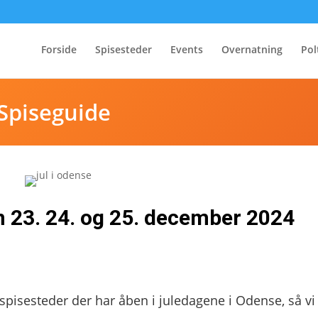
Forside
Spisesteder
Events
Overnatning
Pol
Spiseguide
n 23. 24. og 25. december 2024
 spisesteder der har åben i juledagene i Odense, så vi