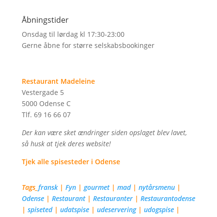
Åbningstider
Onsdag til lørdag kl 17:30-23:00
Gerne åbne for større selskabsbookinger
Restaurant Madeleine
Vestergade 5
5000 Odense C
Tlf. 69 16 66 07
Der kan være sket ændringer siden opslaget blev lavet,
så husk at tjek deres website!
Tjek alle spisesteder i Odense
Tags_
fransk
|
Fyn
|
gourmet
|
mad
|
nytårsmenu
|
Odense
|
Restaurant
|
Restauranter
|
Restaurantodense
|
spiseted
|
udatspise
|
udeservering
|
udogspise
|