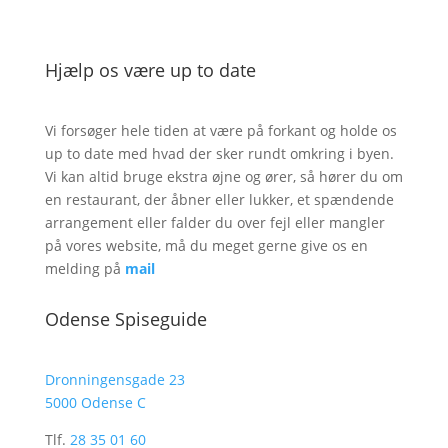
Hjælp os være up to date
Vi forsøger hele tiden at være på forkant og holde os
up to date med hvad der sker rundt omkring i byen.
Vi kan altid bruge ekstra øjne og ører, så hører du om
en restaurant, der åbner eller lukker, et spændende
arrangement eller falder du over fejl eller mangler
på vores website, må du meget gerne give os en
melding på
mail
Odense Spiseguide
Dronningensgade 23
5000 Odense C
Tlf.
28 35 01 60